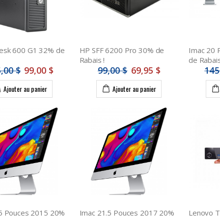
esk 600 G1 32% de
HP SFF 6200 Pro 30% de
Imac 20 
Rabais !
de Rabai
,00 $
99,00 $
99,00 $
69,95 $
145
Ajouter au panier
Ajouter au panier
.5 Pouces 2015 20%
Imac 21.5 Pouces 2017 20%
Lenovo T