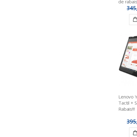
de rabais!
345
Lenovo Y
Tactil + 
Rabais!!!
395