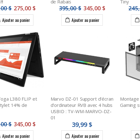
!!
de Rabais
Tiny
,00 $
275,00 $
395,00 $
345,00 $
245,
Ajouter au panier
Ajouter au panier
oga L380 FLIP et
Marvo DZ-01 Support d'écran
Montage 
Stylet 14% de
d'ordinateur RVB avec 4 hubs
Gaming s
USBID : TV-WM-MARVO-DZ-
01
,00 $
345,00 $
39,99 $
Ajouter au panier
Ajouter au panier