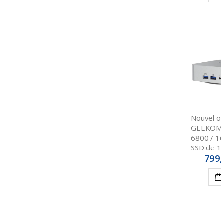
Nouvel o
GEEKOM 
6800 / 
SSD de 1
799