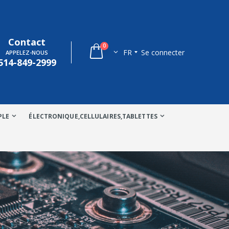
Contact
0
FR
Se connecter
APPELEZ-NOUS
514-849-2999
PLE
ÉLECTRONIQUE,CELLULAIRES,TABLETTES