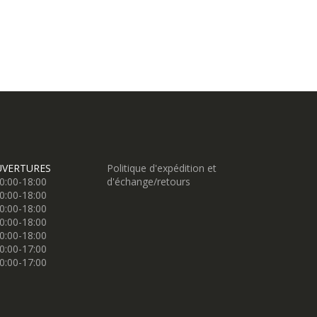
UVERTURES
Politique d'expédition et
0:00-18:00
d'échange/retours
0:00-18:00
0:00-18:00
0:00-18:00
0:00-18:00
0:00-17:00
0:00-17:00