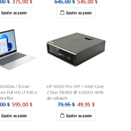
00 $
375,00 $
645,00 $
545,00 $
Ajouter au panier
Ajouter au panier
042nk / Écran :
HP 6000 Pro SFF / Intel Core
es Full HD (1920 x
2 Duo E8400 @ 3.0GHz 40%
tireflet
de rabais!!!
00 $
595,00 $
79,95 $
49,95 $
Ajouter au panier
Ajouter au panier