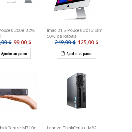
Pouces 2008 32%
Imac 21.5 Pouces 2012 Slim
s
50% de Rabais
,00 $
99,00 $
249,00 $
125,00 $
Ajouter au panier
Ajouter au panier
hinkCentre M710q
Lenovo ThinkCentre M82