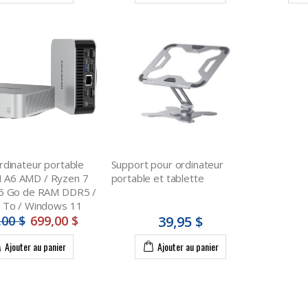
rdinateur portable
Support pour ordinateur
A6 AMD / Ryzen 7
portable et tablette
16 Go de RAM DDR5 /
 To / Windows 11
,00 $
699,00 $
39,95 $
Ajouter au panier
Ajouter au panier