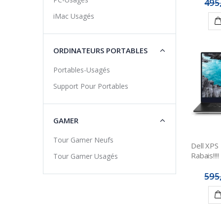
495
iMac Usagés
ORDINATEURS PORTABLES
Portables-Usagés
Support Pour Portables
GAMER
Tour Gamer Neufs
Dell XPS
Rabais!!!!
Tour Gamer Usagés
595