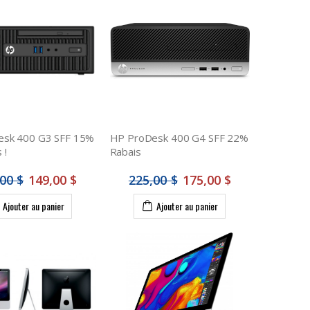
esk 400 G3 SFF 15%
HP ProDesk 400 G4 SFF 22%
 !
Rabais
00 $
149,00 $
225,00 $
175,00 $
Ajouter au panier
Ajouter au panier