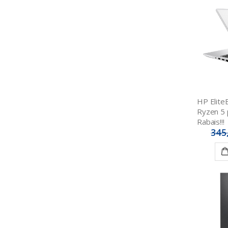
HP Elite
Ryzen 5
Rabais!!!
345