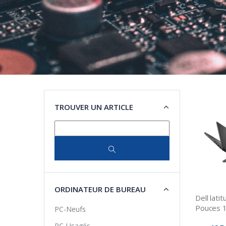
TROUVER UN ARTICLE
ORDINATEUR DE BUREAU
Dell lati
Pouces 
PC-Neufs
PC-Usagés