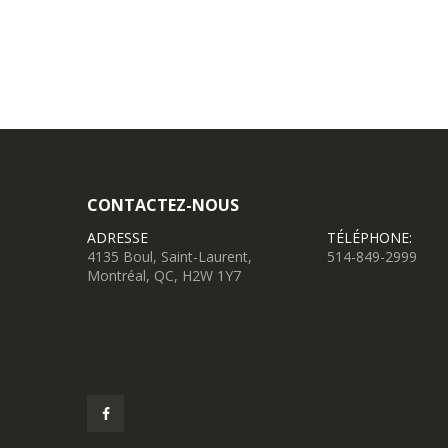
CONTACTEZ-NOUS
ADRESSE
TÉLÉPHONE:
4135 Boul, Saint-Laurent,
514-849-2999
Montréal, QC, H2W 1Y7