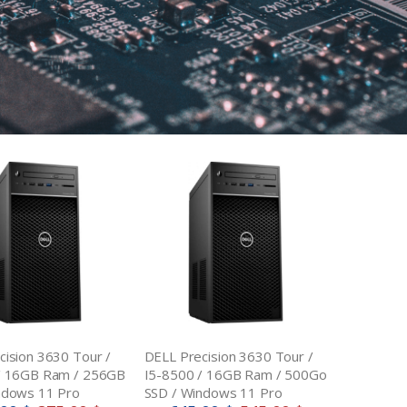
cision 3630 Tour /
DELL Precision 3630 Tour /
/ 16GB Ram / 256GB
I5-8500 / 16GB Ram / 500Go
ndows 11 Pro
SSD / Windows 11 Pro