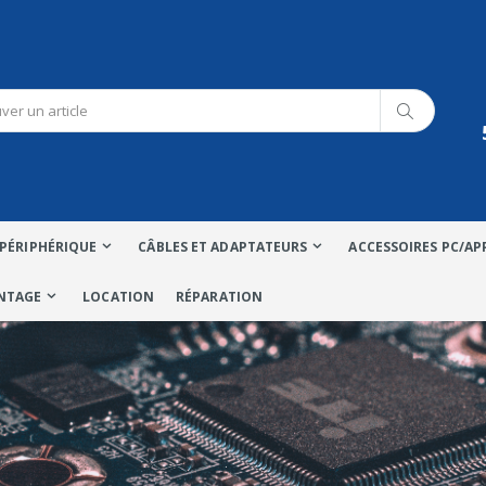
PÉRIPHÉRIQUE
CÂBLES ET ADAPTATEURS
ACCESSOIRES PC/AP
NTAGE
LOCATION
RÉPARATION