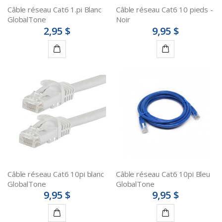
Câble réseau Cat6 1.pi Blanc
Câble réseau Cat6 10 pieds -
GlobalTone
Noir
2,95 $
9,95 $
Ajouter
Ajouter
au
au
panier
panier
Câble réseau Cat6 10pi blanc
Câble réseau Cat6 10pi Bleu
GlobalTone
GlobalTone
9,95 $
9,95 $