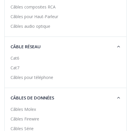
Câbles composites RCA
Câbles pour Haut-Parleur
Câbles audio optique
CÂBLE RÉSEAU
Cat6
Cat7
Câbles pour téléphone
CÂBLES DE DONNÉES
Câbles Molex
Câbles Firewire
Câbles Série