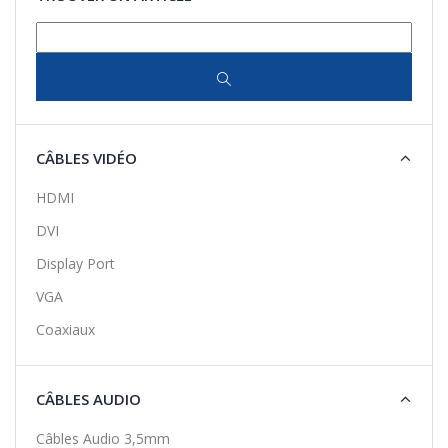
panier
panier
CÂBLES VIDÉO
HDMI
DVI
Display Port
VGA
Coaxiaux
CÂBLES AUDIO
Câbles Audio 3,5mm