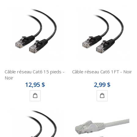
Ajouter
Ajouter
au
au
panier
panier
Câble réseau Cat6 15 pieds -
Câble réseau Cat6 1FT - Noir
Noir
12,95 $
2,99 $
Ajouter
Ajouter
au
au
panier
panier