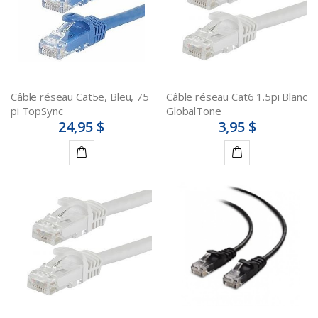
Câble réseau Cat5e, Bleu, 75
Câble réseau Cat6 1.5pi Blanc
pi TopSync
GlobalTone
24,95 $
3,95 $
Ajouter
Ajouter
au
au
panier
panier