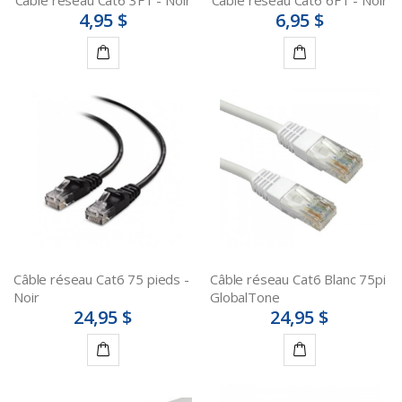
Câble réseau Cat6 3FT - Noir
Câble réseau Cat6 6FT - Noir
4,95 $
6,95 $
Ajouter
Ajouter
au
au
panier
panier
Câble réseau Cat6 75 pieds -
Câble réseau Cat6 Blanc 75pi
Noir
GlobalTone
24,95 $
24,95 $
Ajouter
Ajouter