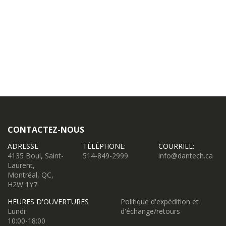
CONTACTEZ-NOUS
ADRESSE
TÉLÉPHONE:
COURRIEL:
4135 Boul, Saint-
514-849-2999
info@dantech.ca
Laurent,
Montréal, QC,
H2W 1Y7
HEURES D'OUVERTURES
Politique d'expédition et
Lundi:
d'échange/retours
10:00-18:00