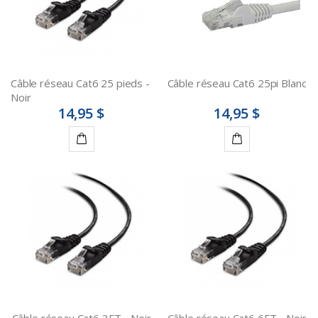
Câble réseau Cat6 25 pieds -
Câble réseau Cat6 25pi Blanc
Noir
14,95 $
14,95 $
Ajouter
Ajouter
au
au
panier
panier