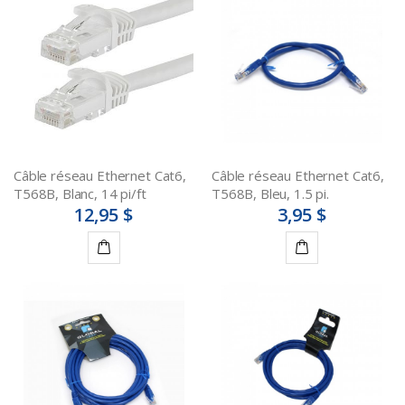
au
au
panier
panier
Câble réseau Ethernet Cat6,
Câble réseau Ethernet Cat6,
T568B, Blanc, 14 pi/ft
T568B, Bleu, 1.5 pi.
12,95 $
3,95 $
Ajouter
Ajouter
au
au
panier
panier