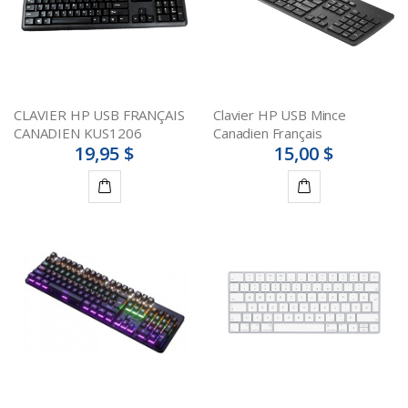
CLAVIER HP USB FRANÇAIS
Clavier HP USB Mince
CANADIEN KUS1206
Canadien Français
19,95 $
15,00 $
Ajouter
Ajouter
au
au
panier
panier