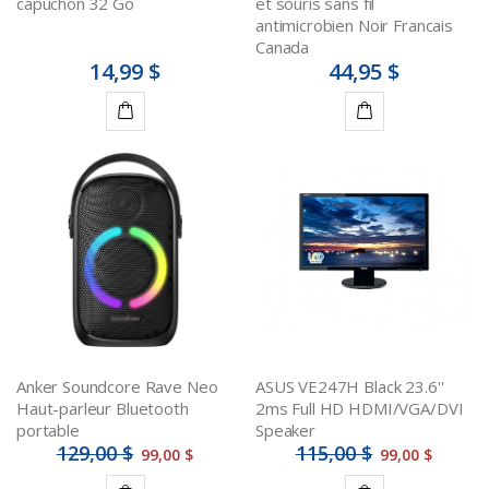
capuchon 32 Go
et souris sans fil
antimicrobien Noir Francais
Canada
14,99 $
44,95 $
Ajouter
Ajouter
au
au
panier
panier
Anker Soundcore Rave Neo
ASUS VE247H Black 23.6''
Haut-parleur Bluetooth
2ms Full HD HDMI/VGA/DVI
portable
Speaker
129,00 $
115,00 $
99,00 $
99,00 $