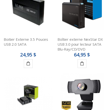
panier
panier
Boitier Externe 3.5 Pouces
Boîtier externe NexStar DX
USB 2.0 SATA
USB 3.0 pour lecteur SATA
Blu-Ray/CD/DVD
24,95 $
64,95 $
Ajouter
Ajouter
au
au
panier
panier