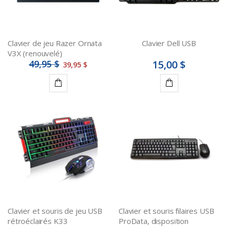
Clavier de jeu Razer Ornata
Clavier Dell USB
V3X (renouvelé)
49,95 $
15,00 $
39,95 $
Ajouter
Ajouter
au
au
panier
panier
Clavier et souris de jeu USB
Clavier et souris filaires USB
rétroéclairés K33
ProData, disposition