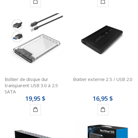
Ajouter
Ajouter
au
au
panier
panier
Boîtier de disque dur
Boitier externe 2.5 / USB 2.0
transparent USB 3.0 à 2.5
SATA
19,95 $
16,95 $
Ajouter
Ajouter
au
au