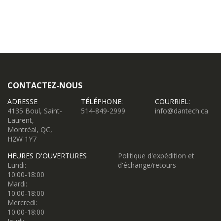
CONTACTEZ-NOUS
ADRESSE
TÉLÉPHONE:
COURRIEL:
4135 Boul, Saint-
514-849-2999
info@dantech.ca
Laurent,
Montréal, QC,
H2W 1Y7
HEURES D'OUVERTURES
Politique d'expédition et
Lundi:
d'échange/retours
10:00-18:00
Mardi:
10:00-18:00
Mercredi:
10:00-18:00