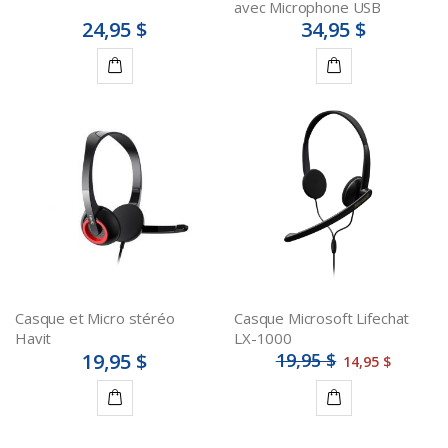
avec Microphone USB
24,95 $
34,95 $
Ajouter
Ajouter
au
au
panier
panier
Casque et Micro stéréo
Casque Microsoft Lifechat
Havit
LX-1000
19,95 $
19,95 $
14,95 $
Ajouter
Ajouter