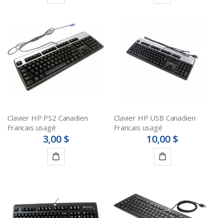
Ajouter
Ajouter
au
au
panier
panier
Clavier HP PS2 Canadien
Clavier HP USB Canadien
Francais usagé
Francais usagé
3,00 $
10,00 $
Ajouter
Ajouter
au
au
panier
panier