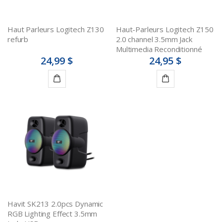
Haut Parleurs Logitech Z130
Haut-Parleurs Logitech Z150
refurb
2.0 channel 3.5mm Jack
Multimedia Reconditionné
24,99 $
24,95 $
Ajouter
Ajouter
au
au
panier
panier
Havit SK213 2.0pcs Dynamic
RGB Lighting Effect 3.5mm