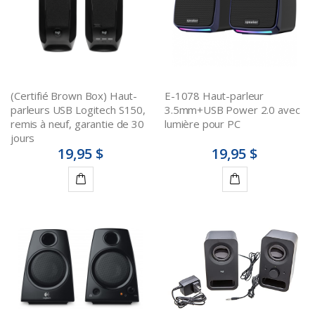
(Certifié Brown Box) Haut-
E-1078 Haut-parleur
parleurs USB Logitech S150,
3.5mm+USB Power 2.0 avec
remis à neuf, garantie de 30
lumière pour PC
jours
19,95 $
19,95 $
Ajouter
Ajouter
au
au
panier
panier