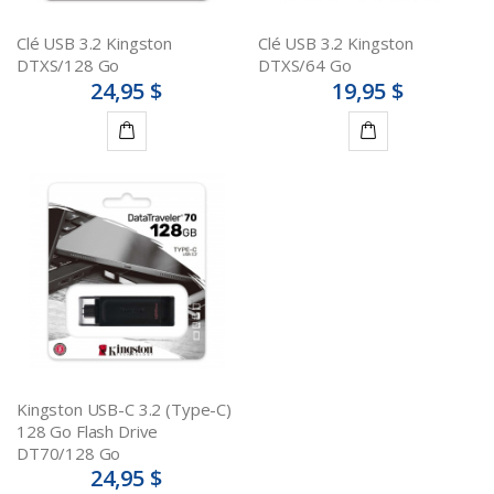
Clé USB 3.2 Kingston
Clé USB 3.2 Kingston
DTXS/128 Go
DTXS/64 Go
24,95 $
19,95 $
Ajouter
Ajouter
au
au
panier
panier
Kingston USB-C 3.2 (Type-C)
128 Go Flash Drive
DT70/128 Go
24,95 $