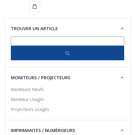
Ajouter
au
TROUVER UN ARTICLE
panier
MONITEURS / PROJECTEURS
Moniteurs Neufs
Moniteur Usagés
Projecteurs Usagés
IMPRIMANTES / NUMÉRISEURS