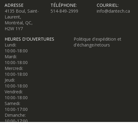
ADRESSE
TÉLÉPHONE:
COURRIEL:
4135 Boul, Saint-
514-849-2999
info@dantech.ca
Laurent,
Montréal, QC,
H2W 1Y7
HEURES D'OUVERTURES
Politique d'expédition et
Lundi:
d'échange/retours
10:00-18:00
Mardi:
10:00-18:00
Mercredi:
10:00-18:00
Jeudi:
10:00-18:00
Vendredi:
10:00-18:00
Samedi:
10:00-17:00
Dimanche:
10:00-17:00