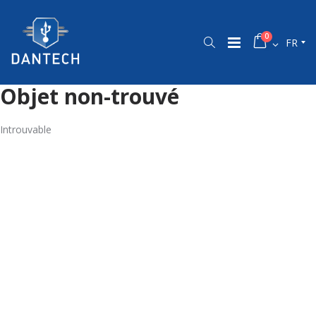
0
FR
Objet non-trouvé
Introuvable