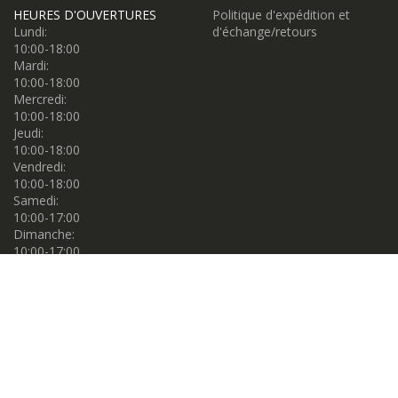
HEURES D'OUVERTURES
Politique d'expédition et
Lundi:
d'échange/retours
10:00-18:00
Mardi:
10:00-18:00
Mercredi:
10:00-18:00
Jeudi:
10:00-18:00
Vendredi:
10:00-18:00
Samedi:
10:00-17:00
Dimanche:
10:00-17:00
Propulsé par