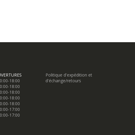
UVERTURES
Politique d'expédition et
0:00-18:00
d'échange/retours
0:00-18:00
0:00-18:00
0:00-18:00
0:00-18:00
0:00-17:00
0:00-17:00