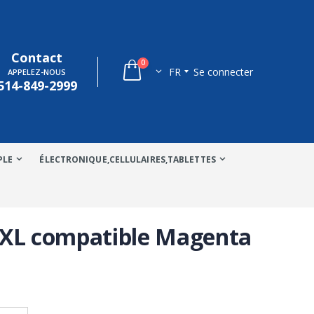
Contact
0
FR
Se connecter
APPELEZ-NOUS
514-849-2999
PLE
ÉLECTRONIQUE,CELLULAIRES,TABLETTES
 XL compatible Magenta