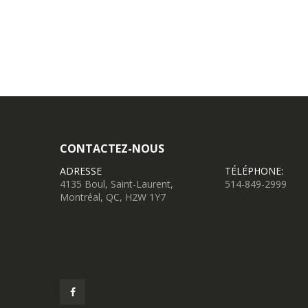
CONTACTEZ-NOUS
ADRESSE
TÉLÉPHONE:
4135 Boul, Saint-Laurent,
514-849-2999
Montréal, QC, H2W 1Y7