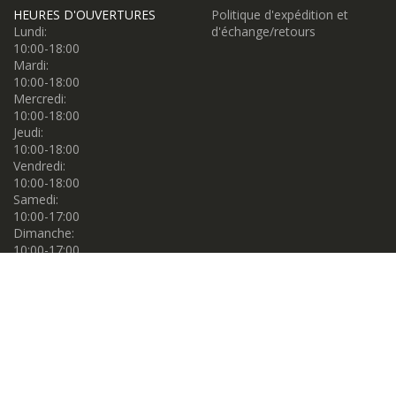
HEURES D'OUVERTURES
Politique d'expédition et
Lundi:
d'échange/retours
10:00-18:00
Mardi:
10:00-18:00
Mercredi:
10:00-18:00
Jeudi:
10:00-18:00
Vendredi:
10:00-18:00
Samedi:
10:00-17:00
Dimanche:
10:00-17:00
Propulsé par