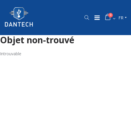
0
FR
Objet non-trouvé
Introuvable