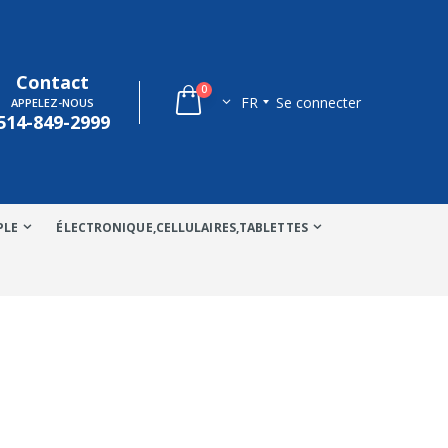
Contact
0
FR
Se connecter
APPELEZ-NOUS
514-849-2999
PLE
ÉLECTRONIQUE,CELLULAIRES,TABLETTES