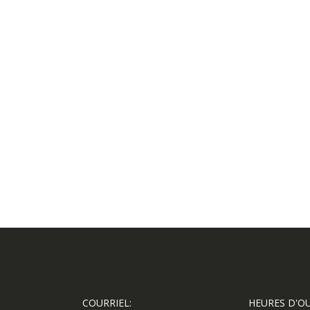
COURRIEL:
HEURES D'O