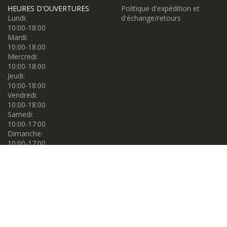
HEURES D'OUVERTURES
Politique d'expédition et
Lundi:
d'échange/retours
10:00-18:00
Mardi:
10:00-18:00
Mercredi:
10:00-18:00
Jeudi:
10:00-18:00
Vendredi:
10:00-18:00
Samedi:
10:00-17:00
Dimanche:
10:00-17:00
Propulsé par