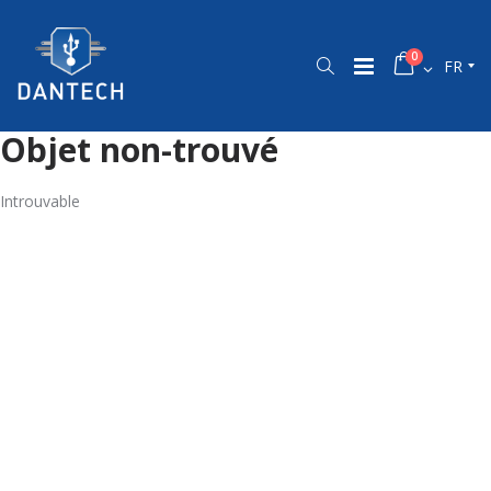
0
FR
Objet non-trouvé
Introuvable