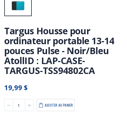
Targus Housse pour
ordinateur portable 13-14
pouces Pulse - Noir/Bleu
AtollID : LAP-CASE-
TARGUS-TSS94802CA
19,99 $
AJOUTER AU PANIER