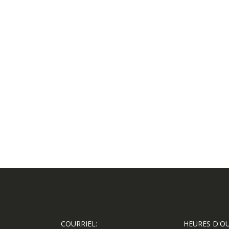
COURRIEL:
HEURES D'O