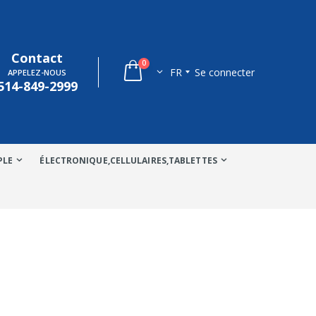
Contact
0
FR
Se connecter
APPELEZ-NOUS
514-849-2999
PLE
ÉLECTRONIQUE,CELLULAIRES,TABLETTES