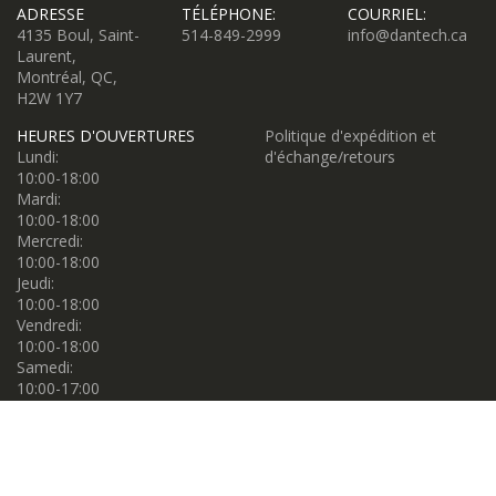
ADRESSE
TÉLÉPHONE:
COURRIEL:
4135 Boul, Saint-
514-849-2999
info@dantech.ca
Laurent,
Montréal, QC,
H2W 1Y7
HEURES D'OUVERTURES
Politique d'expédition et
Lundi:
d'échange/retours
10:00-18:00
Mardi:
10:00-18:00
Mercredi:
10:00-18:00
Jeudi:
10:00-18:00
Vendredi:
10:00-18:00
Samedi:
10:00-17:00
Dimanche:
10:00-17:00