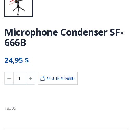
Microphone Condenser SF-
666B
24,95 $
AJOUTER AU PANIER
18395