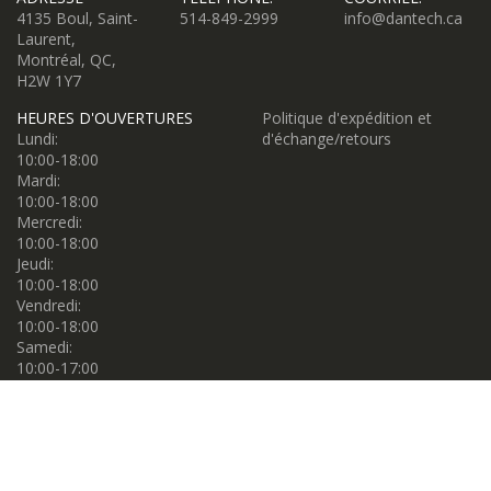
4135 Boul, Saint-
514-849-2999
info@dantech.ca
Laurent,
Montréal, QC,
H2W 1Y7
HEURES D'OUVERTURES
Politique d'expédition et
Lundi:
d'échange/retours
10:00-18:00
Mardi:
10:00-18:00
Mercredi:
10:00-18:00
Jeudi:
10:00-18:00
Vendredi:
10:00-18:00
Samedi:
10:00-17:00
Dimanche:
10:00-17:00