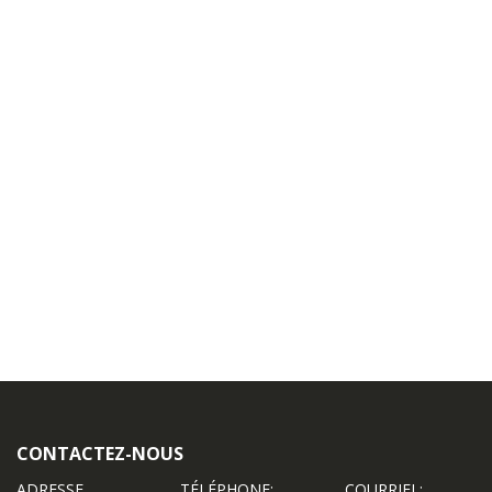
CONTACTEZ-NOUS
ADRESSE
TÉLÉPHONE:
COURRIEL: