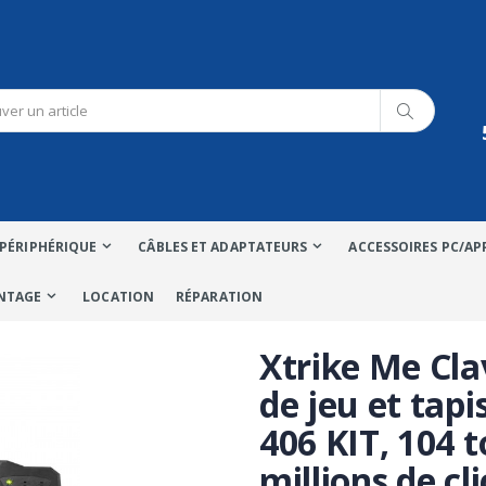
PÉRIPHÉRIQUE
CÂBLES ET ADAPTATEURS
ACCESSOIRES PC/AP
NTAGE
LOCATION
RÉPARATION
Xtrike Me Cla
de jeu et tapi
406 KIT, 104 
millions de cl