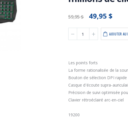
49,95 $
59,95 $
AJOUTER AU 
Les points forts
La forme rationalisée de la souri
Bouton de sélection DPI rapide
Casque d'écoute supra-auricula
Précision de suivi optimisée pou
Clavier rétroéclairé arc-en-ciel
19200