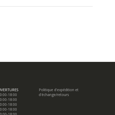
UVERTURES
Politique d'expédition et
0:00-18:00
d'échange/retours
0:00-18:00
0:00-18:00
0:00-18:00
0:00-18:00